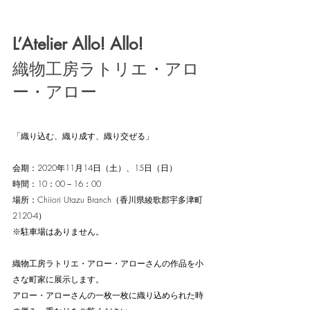
L’Atelier Allo! Allo!
織物工房ラトリエ・アロ
ー・アロー
「織り込む、織り成す、織り交ぜる」　
会期：2020年11月14日（土）、15日（日）
時間：10：00－16：00
場所：Chiiori Utazu Branch（香川県綾歌郡宇多津町
2120-4）
※駐車場はありません。
織物工房ラトリエ・アロー・アローさんの作品を小
さな町家に展示します。
アロー・アローさんの一枚一枚に織り込められた時