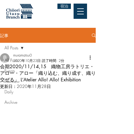
宿泊
記事
All Posts
muramatsu0
All Posts
2020年10月23日
読了時間: 2分
会期2020/11/14,15 織物工房ラトリエ・
Events
アロー・アロー「織り込む、織り成す、織り
交ぜる」 L’Atelier Allo! Allo! Exhibition
Interview
更新日：
2020年11月28日
Daily
Archive