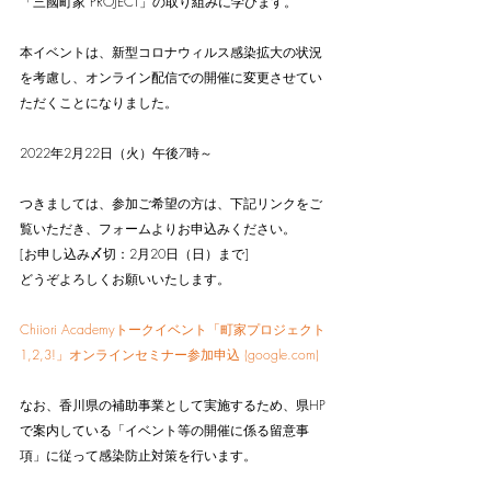
「三國町家 PROJECT」の取り組みに学びます。
本イベントは、新型コロナウィルス感染拡大の状況
を考慮し、オンライン配信での開催に変更させてい
ただくことになりました。
2022年2月22日（火）午後7時～
つきましては、参加ご希望の方は、下記リンクをご
覧いただき、フォームよりお申込みください。
[お申し込み〆切：2月20日（日）まで]
どうぞよろしくお願いいたします。
Chiiori Academyトークイベント「町家プロジェクト
1,2,3!」オンラインセミナー参加申込 (google.com)
なお、香川県の補助事業として実施するため、県HP
で案内している「イベント等の開催に係る留意事
項」に従って感染防止対策を行います。