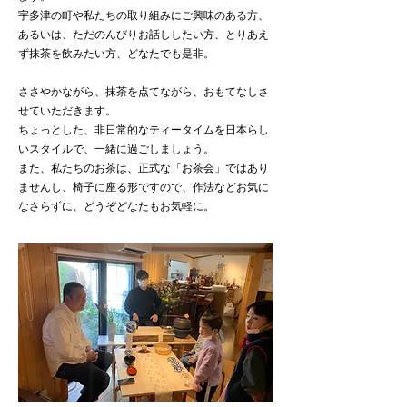
宇多津の町や私たちの取り組みにご興味のある方、
あるいは、ただのんびりお話ししたい方、とりあえ
ず抹茶を飲みたい方、どなたでも是非。
ささやかながら、抹茶を点てながら、おもてなしさ
せていただきます。
ちょっとした、非日常的なティータイムを日本らし
いスタイルで、一緒に過ごしましょう。
また、私たちのお茶は、正式な「お茶会」ではあり
ませんし、椅子に座る形ですので、作法などお気に
なさらずに、どうぞどなたもお気軽に。