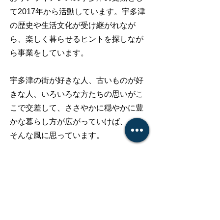
て2017年から活動しています。
宇多津
の歴史や生活文化が受け継がれなが
ら、楽しく暮らせるヒントを探しなが
ら事業をしています。
宇多津の街が好きな人、古いものが好
きな人、いろいろな方たちの思いがこ
こで交差して、ささやかに穏やかに豊
かな暮らし方が広がっていけば、、、
そんな風に思っています。
Chiiori Utazu Branch は、泊まってみる
こともできるし、何かイベントで参加
することも、自分がイベントをやって
みることもできます。是非、気軽に訪
ねて来てください。そんな仲間を待っ